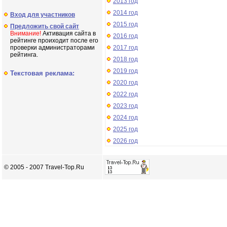
2013 год
2014 год
Вход для участников
2015 год
Предложить свой сайт
Внимание!
Активация сайта в
2016 год
рейтинге проиходит после его
проверки администраторами
2017 год
рейтинга.
2018 год
2019 год
Текстовая реклама:
2020 год
2022 год
2023 год
2024 год
2025 год
2026 год
© 2005 - 2007 Travel-Top.Ru