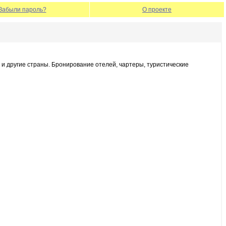
Забыли пароль?
О проекте
 и другие страны. Бронирование отелей, чартеры, туристические