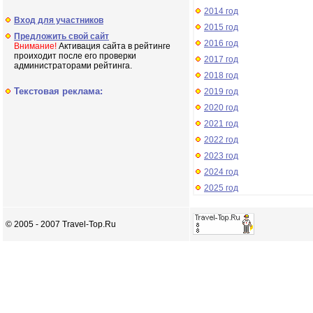
2014 год
Вход для участников
2015 год
Предложить свой сайт
2016 год
Внимание!
Активация сайта в рейтинге
проиходит после его проверки
2017 год
администраторами рейтинга.
2018 год
Текстовая реклама:
2019 год
2020 год
2021 год
2022 год
2023 год
2024 год
2025 год
© 2005 - 2007 Travel-Top.Ru