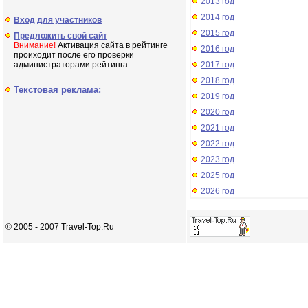
2013 год
2014 год
Вход для участников
2015 год
Предложить свой сайт
Внимание!
Активация сайта в рейтинге
2016 год
проиходит после его проверки
администраторами рейтинга.
2017 год
2018 год
Текстовая реклама:
2019 год
2020 год
2021 год
2022 год
2023 год
2025 год
2026 год
© 2005 - 2007 Travel-Top.Ru