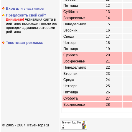
Пятница
12
Вход для участников
Суббота
13
Предложить свой сайт
Воскресенье
14
Внимание!
Активация сайта в
рейтинге проиходит после его
Понедельник
15
проверки администраторами
Вторник
16
рейтинга.
Среда
17
Текстовая реклама:
Четверг
18
Пятница
19
Суббота
20
Воскресенье
21
Понедельник
22
Вторник
23
Среда
24
Четверг
25
Пятница
26
Суббота
27
Воскресенье
28
© 2005 - 2007 Travel-Top.Ru