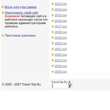
2013 год
Вход для участников
2014 год
Предложить свой сайт
2015 год
Внимание!
Активация сайта в
рейтинге проиходит после его
2016 год
проверки администраторами
рейтинга.
2017 год
2018 год
Текстовая реклама:
2019 год
2020 год
2021 год
2022 год
2023 год
2024 год
2025 год
© 2005 - 2007 Travel-Top.Ru