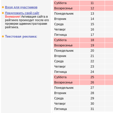
Суббота
11
Вход для участников
Воскресенье
12
Предложить свой сайт
Понедельник
13
Внимание!
Активация сайта в
Вторник
14
рейтинге проиходит после его
проверки администраторами
Среда
15
рейтинга.
Четверг
16
Пятница
17
Текстовая реклама:
Суббота
18
Воскресенье
19
Понедельник
20
Вторник
21
Среда
22
Четверг
23
Пятница
24
Суббота
25
Воскресенье
26
Понедельник
27
Вторник
28
Среда
29
Четверг
30
Пятница
31