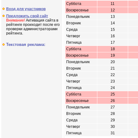
Суббота
11
Вход для участников
Воскресенье
12
Предложить свой сайт
Понедельник
13
Внимание!
Активация сайта в
Вторник
14
рейтинге проиходит после его
проверки администраторами
Среда
15
рейтинга.
Четверг
16
Пятница
17
Текстовая реклама:
Суббота
18
Воскресенье
19
Понедельник
20
Вторник
21
Среда
22
Четверг
23
Пятница
24
Суббота
25
Воскресенье
26
Понедельник
27
Вторник
28
Среда
29
Четверг
30
Пятница
31