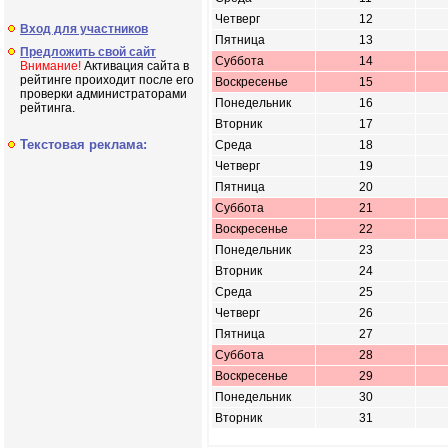
Четверг
12
Вход для участников
Пятница
13
Предложить свой сайт
Суббота
14
Внимание!
Активация сайта в
рейтинге проиходит после его
Воскресенье
15
проверки администраторами
Понедельник
16
рейтинга.
Вторник
17
Текстовая реклама:
Среда
18
Четверг
19
Пятница
20
Суббота
21
Воскресенье
22
Понедельник
23
Вторник
24
Среда
25
Четверг
26
Пятница
27
Суббота
28
Воскресенье
29
Понедельник
30
Вторник
31