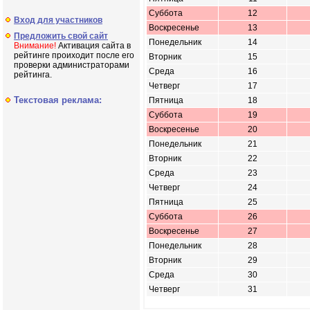
Суббота
12
Вход для участников
Воскресенье
13
Предложить свой сайт
Понедельник
14
Внимание!
Активация сайта в
рейтинге проиходит после его
Вторник
15
проверки администраторами
Среда
16
рейтинга.
Четверг
17
Текстовая реклама:
Пятница
18
Суббота
19
Воскресенье
20
Понедельник
21
Вторник
22
Среда
23
Четверг
24
Пятница
25
Суббота
26
Воскресенье
27
Понедельник
28
Вторник
29
Среда
30
Четверг
31