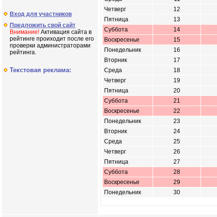
Четверг
12
Вход для участников
Пятница
13
Предложить свой сайт
Суббота
14
Внимание!
Активация сайта в
рейтинге проиходит после его
Воскресенье
15
проверки администраторами
Понедельник
16
рейтинга.
Вторник
17
Текстовая реклама:
Среда
18
Четверг
19
Пятница
20
Суббота
21
Воскресенье
22
Понедельник
23
Вторник
24
Среда
25
Четверг
26
Пятница
27
Суббота
28
Воскресенье
29
Понедельник
30