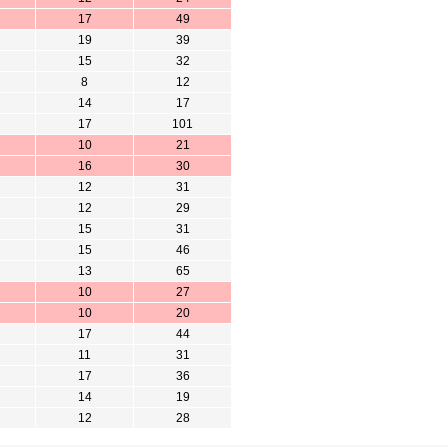
17
49
19
39
15
32
8
12
14
17
17
101
10
21
16
30
12
31
12
29
15
31
15
46
13
65
10
27
10
20
17
44
11
31
17
36
14
19
12
28