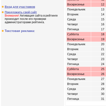
Воскресенье
12
Вход для участников
Понедельник
13
Предложить свой сайт
Вторник
14
Внимание!
Активация сайта в рейтинге
проиходит после его проверки
Среда
15
администраторами рейтинга.
Четверг
16
Пятница
17
Текстовая реклама:
Суббота
18
Воскресенье
19
Понедельник
20
Вторник
21
Среда
22
Четверг
23
Пятница
24
Суббота
25
Воскресенье
26
Понедельник
27
Вторник
28
Среда
29
Четверг
30
Пятница
31