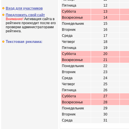
Пятница
12
Вход для участников
Суббота
13
Предложить свой сайт
Воскресенье
14
Внимание!
Активация сайта в
рейтинге проиходит после его
Понедельник
15
проверки администраторами
Вторник
16
рейтинга.
Среда
17
Текстовая реклама:
Четверг
18
Пятница
19
Суббота
20
Воскресенье
21
Понедельник
22
Вторник
23
Среда
24
Четверг
25
Пятница
26
Суббота
27
Воскресенье
28
Понедельник
29
Вторник
30
Среда
31