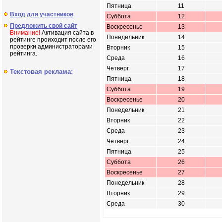
Пятница
11
Вход для участников
Суббота
12
Предложить свой сайт
Воскресенье
13
Внимание!
Активация сайта в
Понедельник
14
рейтинге проиходит после его
проверки администраторами
Вторник
15
рейтинга.
Среда
16
Четверг
17
Текстовая реклама:
Пятница
18
Суббота
19
Воскресенье
20
Понедельник
21
Вторник
22
Среда
23
Четверг
24
Пятница
25
Суббота
26
Воскресенье
27
Понедельник
28
Вторник
29
Среда
30