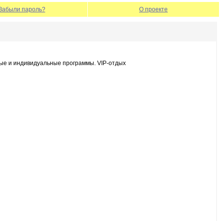
Забыли пароль?
О проекте
вые и индивидуальные программы. VIP-отдых