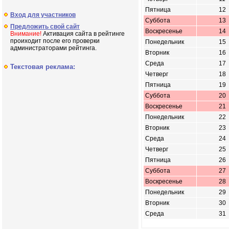
Пятница
12
Вход для участников
Суббота
13
Предложить свой сайт
Воскресенье
14
Внимание!
Активация сайта в рейтинге
проиходит после его проверки
Понедельник
15
администраторами рейтинга.
Вторник
16
Среда
17
Текстовая реклама:
Четверг
18
Пятница
19
Суббота
20
Воскресенье
21
Понедельник
22
Вторник
23
Среда
24
Четверг
25
Пятница
26
Суббота
27
Воскресенье
28
Понедельник
29
Вторник
30
Среда
31